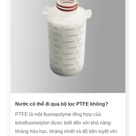
Nước có thể đi qua bộ lọc PTFE không?
PTFE là một fluoropolyme tổng hợp của
tetrafluoroetylen được biết đến với khả năng
kháng hóa học, kháng nhiệt và độ bền tuyệt vời.