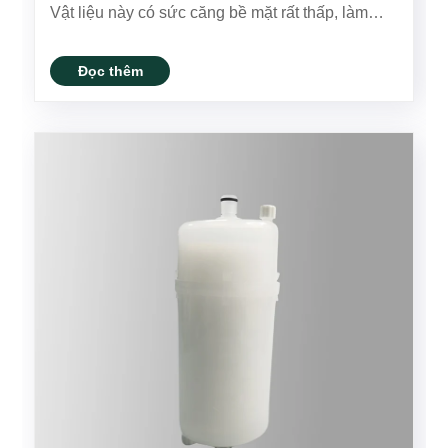
Vật liệu này có sức căng bề mặt rất thấp, làm
cho nó rất kỵ nước. Bề mặt kỵ nước đẩy nước,
có nghĩa là các phân tử nước cảm thấy khó khăn
Đọc thêm
trong việc tuân thủ hoặc xâm nh......