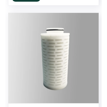
chúng cũng có những khác ......