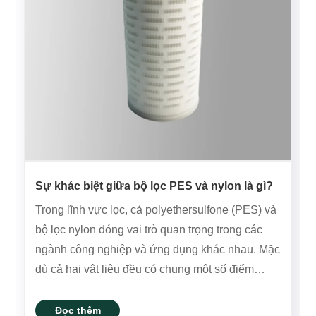
Sự khác biệt giữa bộ lọc PES và nylon là gì?
Trong lĩnh vực lọc, cả polyethersulfone (PES) và
bộ lọc nylon đóng vai trò quan trọng trong các
ngành công nghiệp và ứng dụng khác nhau. Mặc
dù cả hai vật liệu đều có chung một số điểm
tương đồng, chẳng hạn như ưa nước và có khả
năng tương thích rộng với các dung dịch nước,
Đọc thêm