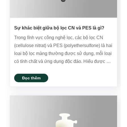
Sự khác biệt giữa bộ lọc CN và PES là gì?
Trong lĩnh vực công nghệ lọc, các bộ lọc CN
(cellulose nitrat) và PES (polyethersulfone) là hai
loại bộ lọc màng thường được sử dụng, mỗi loại
có tính chất và ứng dụng độc đáo. Hiểu được sự
khác biệt giữa hai loại bộ lọc này là rất quan
trọng để chọn giải pháp lọc đúng cho các nhu
Đọc thêm
cầu cụ thể.