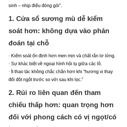
sinh – nhịp điệu đóng gói”.
1. Cửa sổ sương mù dễ kiểm
soát hơn: không dựa vào phán
đoán tại chỗ
· Kiểm soát ổn định hơn men mịn và chất rắn lơ lửng.
· Sự khác biệt về ngoại hình hội tụ giữa các lô.
· Ít thao tác không chắc chắn hơn khi “hương vị thay
đổi đột ngột trước so với sau khi lọc.”
2. Rủi ro liên quan đến tham
chiếu thấp hơn: quan trọng hơn
đối với phong cách có vị ngọt/có