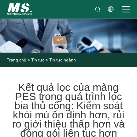
Trang chủ
>
Tin tức
>
Tin tức ngành
Kết quả lọc của màng
PES trong quá trình lọc
bia thủ công: Kiểm soát
khói mù ổn định hơn, rủi
ro giới thiệu thấp hơn và
đóng gói liên tục hơn