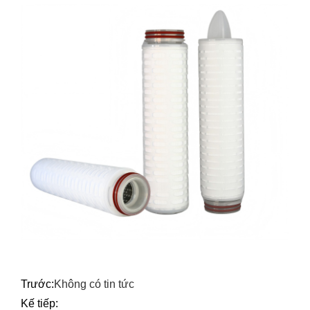
Trước:
Không có tin tức
Kế tiếp: